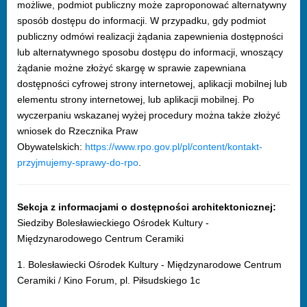
możliwe, podmiot publiczny może zaproponować alternatywny
sposób dostępu do informacji. W przypadku, gdy podmiot
publiczny odmówi realizacji żądania zapewnienia dostępności
lub alternatywnego sposobu dostępu do informacji, wnoszący
żądanie możne złożyć skargę w sprawie zapewniana
dostępności cyfrowej strony internetowej, aplikacji mobilnej lub
elementu strony internetowej, lub aplikacji mobilnej. Po
wyczerpaniu wskazanej wyżej procedury można także złożyć
wniosek do Rzecznika Praw
Obywatelskich:
https://www.rpo.gov.pl/pl/content/kontakt-
przyjmujemy-sprawy-do-rpo
.
Sekcja z informacjami o dostępności architektonicznej:
Siedziby Bolesławieckiego Ośrodek Kultury -
Międzynarodowego Centrum Ceramiki
1. Bolesławiecki Ośrodek Kultury - Międzynarodowe Centrum
Ceramiki / Kino Forum, pl. Piłsudskiego 1c