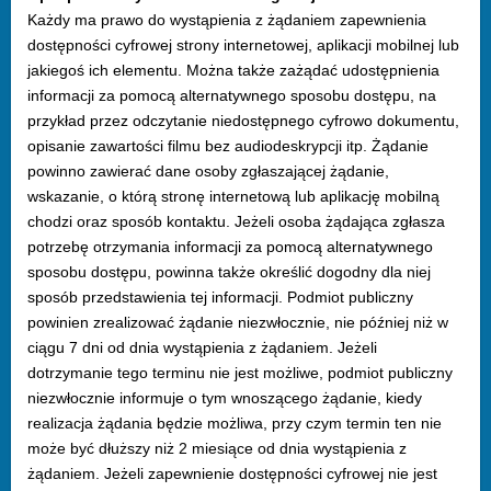
Każdy ma prawo do wystąpienia z żądaniem zapewnienia
dostępności cyfrowej strony internetowej, aplikacji mobilnej lub
jakiegoś ich elementu. Można także zażądać udostępnienia
informacji za pomocą alternatywnego sposobu dostępu, na
przykład przez odczytanie niedostępnego cyfrowo dokumentu,
opisanie zawartości filmu bez audiodeskrypcji itp. Żądanie
powinno zawierać dane osoby zgłaszającej żądanie,
wskazanie, o którą stronę internetową lub aplikację mobilną
chodzi oraz sposób kontaktu. Jeżeli osoba żądająca zgłasza
potrzebę otrzymania informacji za pomocą alternatywnego
sposobu dostępu, powinna także określić dogodny dla niej
sposób przedstawienia tej informacji. Podmiot publiczny
powinien zrealizować żądanie niezwłocznie, nie później niż w
ciągu 7 dni od dnia wystąpienia z żądaniem. Jeżeli
dotrzymanie tego terminu nie jest możliwe, podmiot publiczny
niezwłocznie informuje o tym wnoszącego żądanie, kiedy
realizacja żądania będzie możliwa, przy czym termin ten nie
może być dłuższy niż 2 miesiące od dnia wystąpienia z
żądaniem. Jeżeli zapewnienie dostępności cyfrowej nie jest