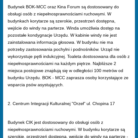
Budynek BOK-MCC oraz Kina Forum są dostosowany do
obsługi osób z niepełnosprawnościami ruchowymi. W
budynkach korytarze są szerokie, przestrzeń dostępna,
wejście do windy na parterze. Winda umożliwia dostęp na
pozostałe kondygnacje Urzędu. W kabinie windy nie jest
zainstalowana informacja głosowa. W budynku nie ma
potrzeby zastosowania pochylni i podnośników. Urząd nie
wykorzystuje pętli indukcyjnej. Toaleta dostosowana dla osób z
niepełnosprawnościami na każdym piętrze. Najbliższe 2
miejsca postojowe znajdują się w odległości 100 metrów od
budynku Urzędu. BOK - MCC zaprasza osoby korzystające ze
wsparcia psów asystujących.
2. Centrum Integracji Kulturalnej "Orzeł" ul. Chopina 17
Budynek CIK jest dostosowany do obsługi osób z
niepełnosprawnościami ruchowymi. W budynku korytarze są
szerokie, przestrzeń dostępna, wejście do windy na parterze -