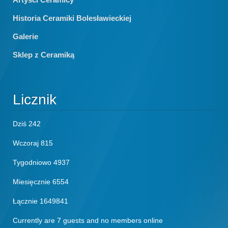
Historia Ceramiki Bolesławieckiej
Galerie
Sklep z Ceramiką
Licznik
Dziś
242
Wczoraj
815
Tygodniowo
4937
Miesięcznie
6554
Łącznie
1649841
Currently are 7 guests and no members online