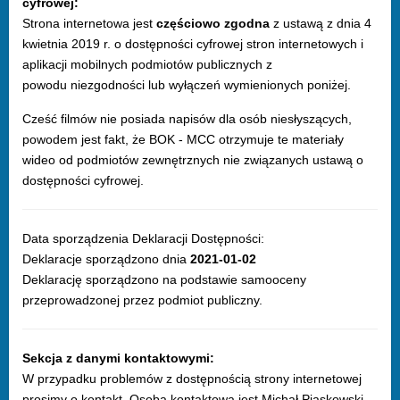
cyfrowej:
Strona internetowa jest
częściowo zgodna
z ustawą z dnia 4
kwietnia 2019 r. o dostępności cyfrowej stron internetowych i
aplikacji mobilnych podmiotów publicznych z
powodu niezgodności lub wyłączeń wymienionych poniżej.
Cześć filmów nie posiada napisów dla osób niesłyszących,
powodem jest fakt, że BOK - MCC otrzymuje te materiały
wideo od podmiotów zewnętrznych nie związanych ustawą o
dostępności cyfrowej.
Data sporządzenia Deklaracji Dostępności:
Deklaracje sporządzono dnia
2021-01-02
Deklarację sporządzono na podstawie samooceny
przeprowadzonej przez podmiot publiczny.
Sekcja z danymi kontaktowymi:
W przypadku problemów z dostępnością strony internetowej
prosimy o kontakt. Osobą kontaktową jest Michał Piaskowski,