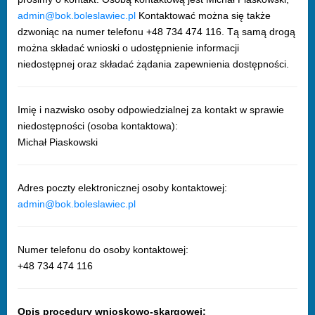
a
dmin@bok.boleslawiec.pl
Kontaktować można się także
dzwoniąc na numer telefonu +48 734 474 116. Tą samą drogą
można składać wnioski o udostępnienie informacji
niedostępnej oraz składać żądania zapewnienia dostępności.
Imię i nazwisko osoby odpowiedzialnej za kontakt w sprawie
niedostępności (osoba kontaktowa):
Michał Piaskowski
Adres poczty elektronicznej osoby kontaktowej:
a
dmin@bok.boleslawiec.pl
Numer telefonu do osoby kontaktowej:
+48 734 474 116
Opis procedury wnioskowo-skargowej: