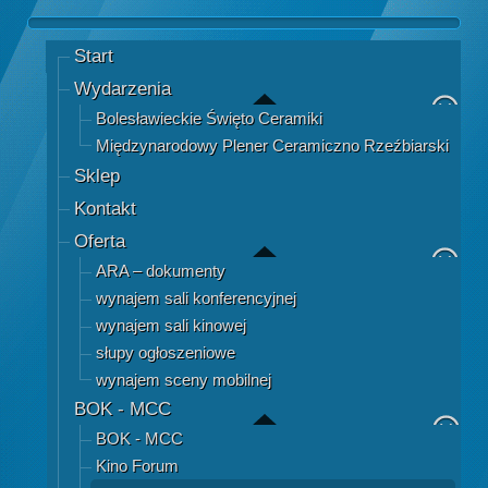
Start
Wydarzenia
Bolesławieckie Święto Ceramiki
Międzynarodowy Plener Ceramiczno Rzeźbiarski
Sklep
Kontakt
Oferta
ARA – dokumenty
wynajem sali konferencyjnej
wynajem sali kinowej
słupy ogłoszeniowe
wynajem sceny mobilnej
BOK - MCC
BOK - MCC
Kino Forum